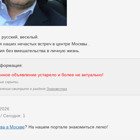
, русский, веселый.
я наших нечастых встреч в центре Москвы .
ия без вмешательства в личную жизнь.
нформация:
нное объявление устарело и более не актуально!
ые скрыты.
вления смотрите в разделе
Знакомства
.
.2026
/ Сегодня: 1
ва в Москве
? На нашем портале знакомиться легко!