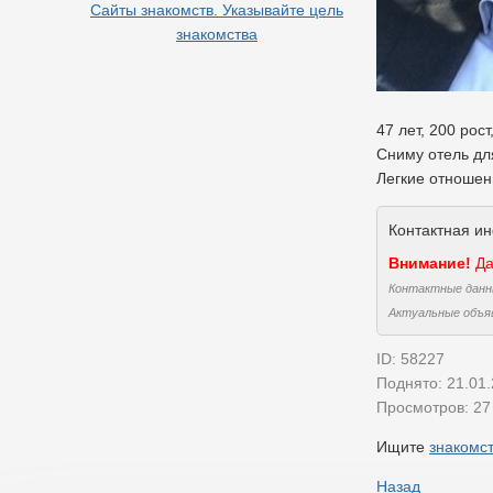
Сайты знакомств. Указывайте цель
знакомства
47 лет, 200 рост
Сниму отель дл
Легкие отношен
Контактная и
Внимание!
Да
Контактные данн
Актуальные объя
ID: 58227
Поднято: 21.01
Просмотров: 27 
Ищите
знакомст
Назад