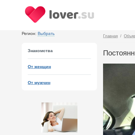
Регион:
Выбрать
Главная
/
Объяв
Знакомства
Постоянн
От женщин
От мужчин